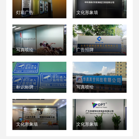
灯箱广告
文化形象墙
写真喷绘
广告招牌
标识标牌
写真喷绘
文化形象墙
文化形象墙