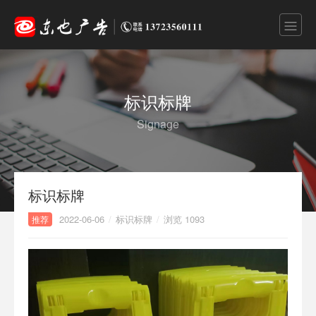
标识标牌
Signage
标识标牌
2022-06-06
/
标识标牌
/
浏览 1093
推荐