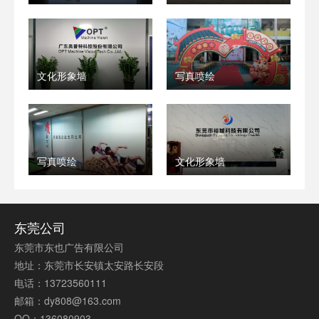
文化形象墙
写真喷绘
写真喷绘
文化形象墙
东莞公司
东莞市东也广告有限公司
地址：东莞市长安镇太安路长安段
电话：13723560111
邮箱：dy808@163.com
QQ：136080903