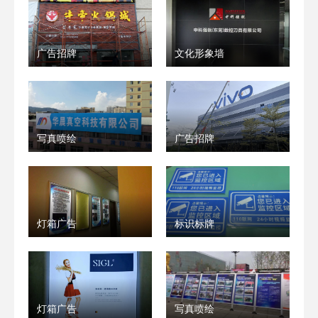
广告招牌
文化形象墙
写真喷绘
广告招牌
灯箱广告
标识标牌
灯箱广告
写真喷绘