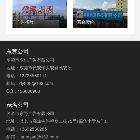
广告招牌
写真喷绘
东莞公司
东莞市东也广告有限公司
地址：东莞市长安镇太安路长安段
电话：13723560111
邮箱：dy808@163.com
QQ：136080903
茂名公司
茂名市东野广告有限公司
地址：茂名市高凉中路福华二街73号(福华小学东门)
电话：13692530285
邮箱：mmdyad@163.com