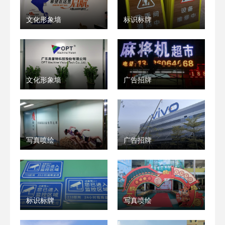
文化形象墙
标识标牌
文化形象墙
广告招牌
写真喷绘
广告招牌
标识标牌
写真喷绘