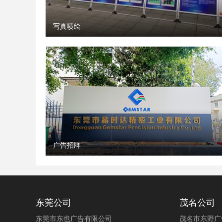
写真喷绘
广告招牌
东莞公司
茂名公司
东莞市东也广告有限公司
茂名市东野广