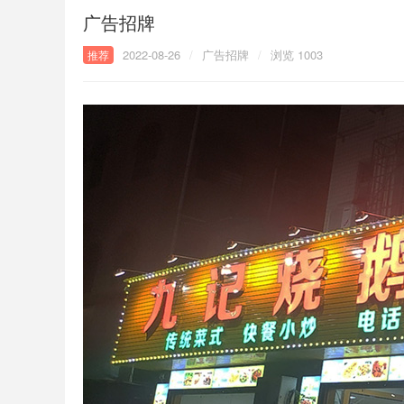
广告招牌
2022-08-26
/
广告招牌
/
浏览 1003
推荐