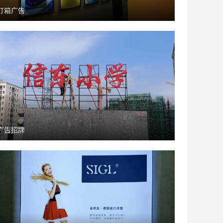
灯箱广告
广告招牌