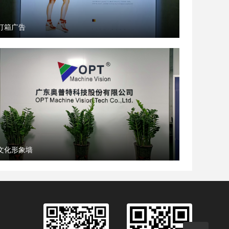
灯箱广告
文化形象墙